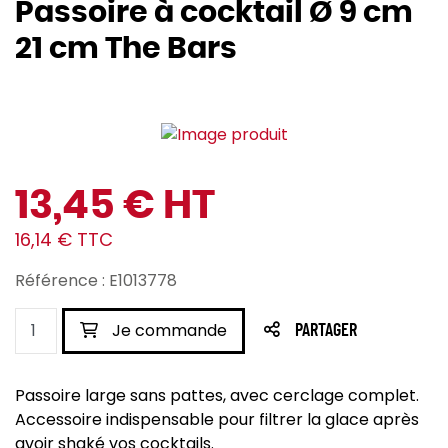
Passoire à cocktail Ø 9 cm
21 cm The Bars
13,45 € HT
16,14 € TTC
Référence : E1013778
Je commande
PARTAGER
Passoire large sans pattes, avec cerclage complet.
Accessoire indispensable pour filtrer la glace après
avoir shaké vos cocktails.