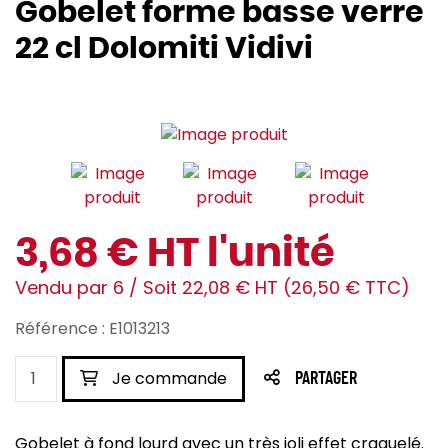
Gobelet forme basse verre
22 cl Dolomiti Vidivi
3,68 € HT l'unité
Vendu par 6 / Soit 22,08 € HT (26,50 € TTC)
Référence : E1013213
Je commande
PARTAGER
Gobelet à fond lourd avec un très joli effet craquelé.