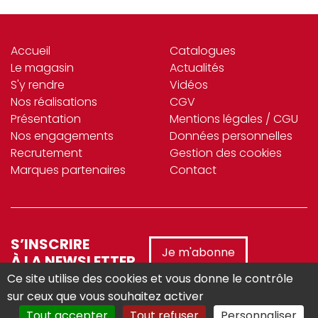
Accueil
Catalogues
Le magasin
Actualités
S'y rendre
Vidéos
Nos réalisations
CGV
Présentation
Mentions légales / CGU
Nos engagements
Données personnelles
Recrutement
Gestion des cookies
Marques partenaires
Contact
S’INSCRIRE
Je m'abonne
À LA NEWSLETTER
Ce site utilise des cookies et vous donne le contrôle
sur ceux que vous souhaitez activer
Tout accepter
Tout refuser
Personnaliser