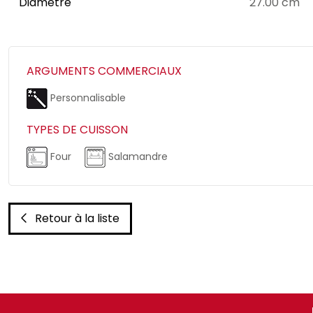
Diamètre
27.00 cm
ARGUMENTS COMMERCIAUX
Personnalisable
TYPES DE CUISSON
Four
Salamandre
Retour à la liste