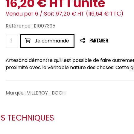
16,20 € HT l'unité
Vendu par 6 / Soit 97,20 € HT (116,64 € TTC)
Référence : E1007395
Je commande
PARTAGER
Artesano démontre qu'il est possible de faire autrement
proximité avec la véritable nature des choses. Cette g
Marque : VILLEROY_BOCH
ES TECHNIQUES