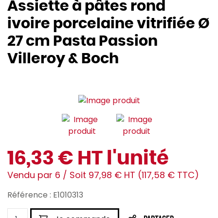
Assiette à pâtes rond
ivoire porcelaine vitrifiée Ø
27 cm Pasta Passion
Villeroy & Boch
16,33 € HT l'unité
Vendu par 6 / Soit 97,98 € HT (117,58 € TTC)
Référence : E1010313