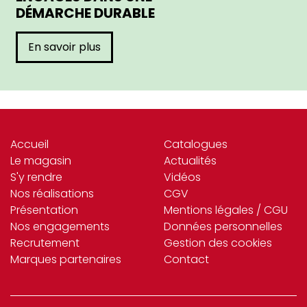
DÉMARCHE DURABLE
En savoir plus
Accueil
Catalogues
Le magasin
Actualités
S'y rendre
Vidéos
Nos réalisations
CGV
Présentation
Mentions légales / CGU
Nos engagements
Données personnelles
Recrutement
Gestion des cookies
Marques partenaires
Contact