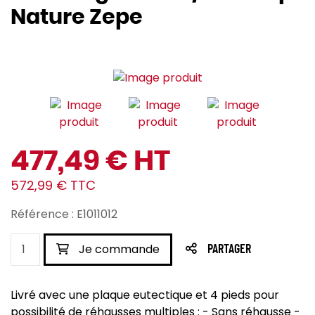
Nature Zepe
477,49 € HT
572,99 € TTC
Référence : E1011012
Je commande
PARTAGER
Livré avec une plaque eutectique et 4 pieds pour
possibilité de réhausses multiples : - Sans réhausse -