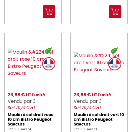
26,58 €
26,58 €
HT l'unité
HT l'unité
Vendu par 3
Vendu par 3
Soit 79,74 € HT
Soit 79,74 € HT
Moulin à sel droit rose
Moulin à sel droit vert 10
10 cm Bistro Peugeot
cm Bistro Peugeot
Saveurs
Saveurs
Réf : E1044074
Réf : E1044073