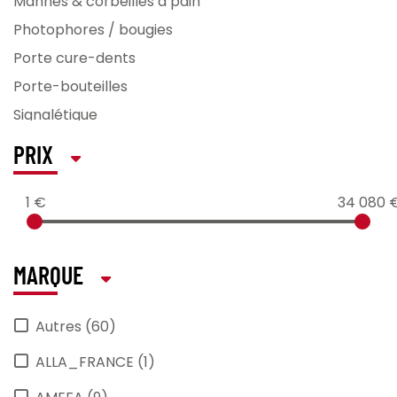
Mannes & corbeilles à pain
Photophores / bougies
Porte cure-dents
Porte-bouteilles
Signalétique
PRIX
1 €
34 080 
MARQUE
Autres (60)
ALLA_FRANCE (1)