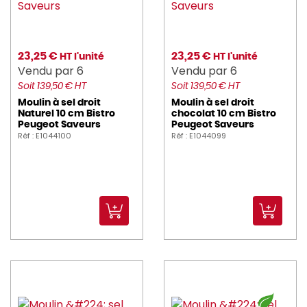
ROCAM (4)
ROLLER_GRILL (1)
23,25 €
23,25 €
HT l'unité
HT l'unité
Vendu par 6
Vendu par 6
ROSSIGNOL (1)
Soit 139,50 € HT
Soit 139,50 € HT
SAINT_ROMAIN (3)
Moulin à sel droit
Moulin à sel droit
Naturel 10 cm Bistro
chocolat 10 cm Bistro
Peugeot Saveurs
Peugeot Saveurs
SECURIT (73)
Réf : E1044100
Réf : E1044099
SERAX (51)
SOLIA (1)
SPAAS (18)
stil (1)
TABLECRAFT (13)
TARRERIAS_BONJEAN (1)