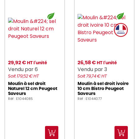
29,92 €
26,58 €
HT l'unité
HT l'unité
Vendu par 6
Vendu par 3
Soit 179,52 € HT
Soit 79,74 € HT
Moulin à sel droit
Moulin à sel droit ivoire
Naturel 12 cm Peugeot
10 cm Bistro Peugeot
Saveurs
Saveurs
Réf : E1044085
Réf : E1044077