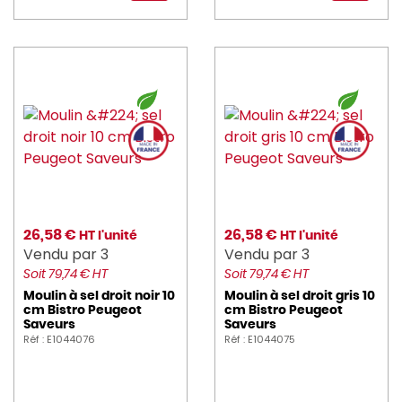
26,58 €
26,58 €
HT l'unité
HT l'unité
Vendu par 3
Vendu par 3
Soit 79,74 € HT
Soit 79,74 € HT
Moulin à sel droit noir 10
Moulin à sel droit gris 10
cm Bistro Peugeot
cm Bistro Peugeot
Saveurs
Saveurs
Réf : E1044076
Réf : E1044075