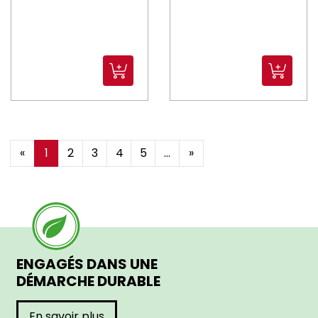
«
1
2
3
4
5
...
»
ENGAGÉS DANS UNE
DÉMARCHE DURABLE
En savoir plus