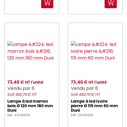
73,46 €
73,46 €
HT l'unité
HT l'unité
Vendu par 6
Vendu par 6
Soit 440,76 € HT
Soit 440,76 € HT
Lampe à led marron
Lampe à led ivoire
bois Ø 120 mm 180 mm
pierre Ø 115 mm 60 mm
Duni
Duni
Réf : E1040556
Réf : E1040555