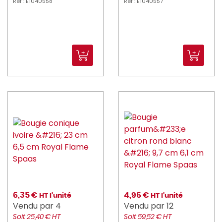
Réf : E1040558
Réf : E1040557
6,35 €
4,96 €
HT l'unité
HT l'unité
Vendu par 4
Vendu par 12
Soit 25,40 € HT
Soit 59,52 € HT