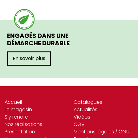
ENGAGÉS DANS UNE
DÉMARCHE DURABLE
En savoir plus
Accueil
Catalogues
Le magasin
Actualités
S'y rendre
Vidéos
Nos réalisations
CGV
Présentation
Mentions légales / CGU