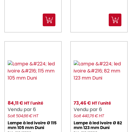
84,11 €
73,46 €
HT l'unité
HT l'unité
Vendu par 6
Vendu par 6
Soit 504,66 € HT
Soit 440,76 € HT
Lampe à led ivoire Ø 115
Lampe à led ivoire Ø 82
mm 105 mm Duni
mm 123 mm Duni