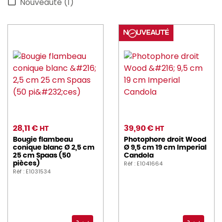
Nouveauté (1)
28,11 €
39,90 €
HT
HT
Bougie flambeau
Photophore droit Wood
conique blanc Ø 2,5 cm
Ø 9,5 cm 19 cm Imperial
25 cm Spaas (50
Candola
Réf : E1041664
pièces)
Réf : E1031534