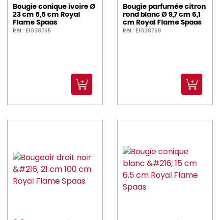
Bougie conique ivoire Ø
Bougie parfumée citron
23 cm 6,5 cm Royal
rond blanc Ø 9,7 cm 6,1
Flame Spaas
cm Royal Flame Spaas
Réf : E1038795
Réf : E1038798