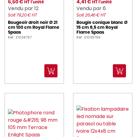
6,60 €
4,41 €
HT l'unité
HT l'unité
Vendu par 12
Vendu par 6
Soit 79,20 € HT
Soit 26,46 € HT
Bougeoir droit noir Ø 21
Bougie conique blanc Ø
cm 100 cm Royal Flame
15 cm 6,5 cm Royal
Spaas
Flame Spaas
Réf : E1038797
Réf : E1038796