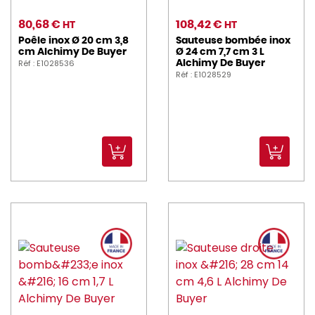
80,68 €
108,42 €
HT
HT
Poêle inox Ø 20 cm 3,8
Sauteuse bombée inox
cm Alchimy De Buyer
Ø 24 cm 7,7 cm 3 L
Réf : E1028536
Alchimy De Buyer
Réf : E1028529