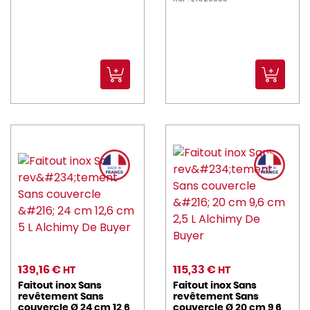
139,16 €
115,33 €
HT
HT
Faitout inox Sans
Faitout inox Sans
revêtement Sans
revêtement Sans
couvercle Ø 24 cm 12,6
couvercle Ø 20 cm 9,6