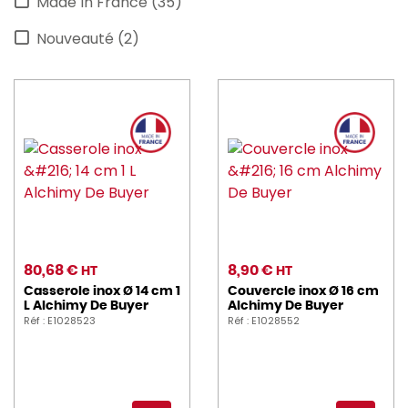
Made In France (35)
Nouveauté (2)
80,68 €
8,90 €
HT
HT
Casserole inox Ø 14 cm 1
Couvercle inox Ø 16 cm
L Alchimy De Buyer
Alchimy De Buyer
Réf : E1028523
Réf : E1028552