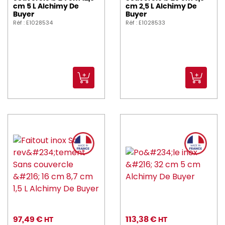
cm 5 L Alchimy De
cm 2,5 L Alchimy De
Buyer
Buyer
Réf : E1028534
Réf : E1028533
97,49 €
113,38 €
HT
HT