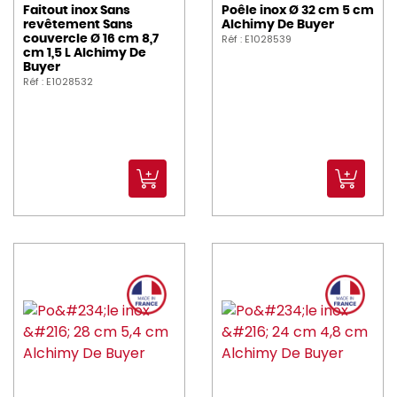
Faitout inox Sans
Poêle inox Ø 32 cm 5 cm
revêtement Sans
Alchimy De Buyer
Réf : E1028539
couvercle Ø 16 cm 8,7
cm 1,5 L Alchimy De
Buyer
Réf : E1028532