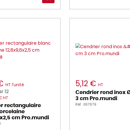
 €
5,12 €
HT l'unité
HT
r 12
Cendrier rond inox 
 € HT
3 cm Pro.mundi
Réf : E67679
r rectangulaire
orcelaine
6x2,5 cm Pro.mundi
0