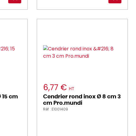
6,77 €
HT
Ø 15 cm
Cendrier rond inox Ø 8 cm 3
cm Pro.mundi
Réf : E1001409