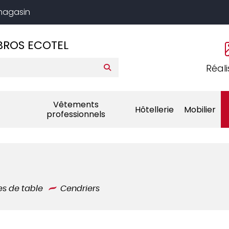
 magasin
BROS ECOTEL
Réali
Vêtements
Hôtellerie
Mobilier
professionnels
es de table
Cendriers