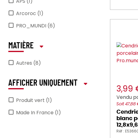
APS (1)
Arcoroc (1)
PRO_MUNDI (6)
MATIÈRE
Autres (8)
AFFICHER UNIQUEMENT
3,99
Vendu pa
Produit vert (1)
Soit 47,88
Made In France (1)
Cendrie
blanc p
12,8x9,
Réf : E5366