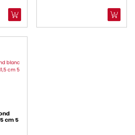
rond
,5 cm 5