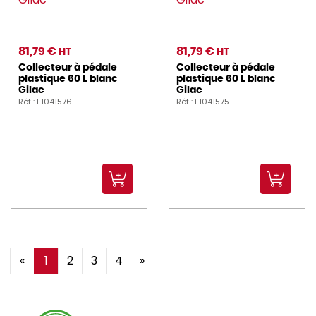
81,79 €
81,79 €
HT
HT
Collecteur à pédale
Collecteur à pédale
plastique 60 L blanc
plastique 60 L blanc
Gilac
Gilac
Réf : E1041576
Réf : E1041575
«
1
2
3
4
»