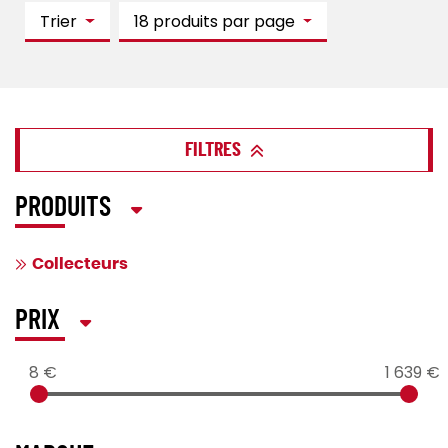
Trier
18 produits par page
FILTRES
PRODUITS
Collecteurs
PRIX
8 €
1 639 €