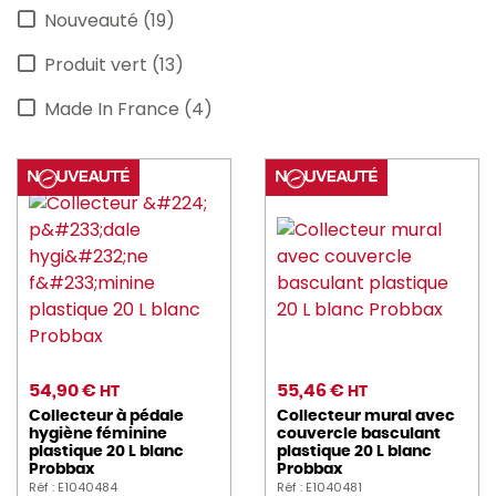
Nouveauté (19)
Produit vert (13)
Made In France (4)
54,90 €
55,46 €
HT
HT
Collecteur à pédale
Collecteur mural avec
hygiène féminine
couvercle basculant
plastique 20 L blanc
plastique 20 L blanc
Probbax
Probbax
Réf : E1040484
Réf : E1040481