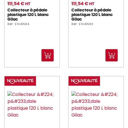
111,54 €
111,54 €
HT
HT
Collecteur à pédale
Collecteur à pédale
plastique 120 L blanc
plastique 120 L blanc
Gilac
Gilac
Réf : E1041584
Réf : E1041583