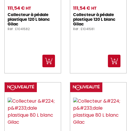
111,54 €
111,54 €
HT
HT
Collecteur à pédale
Collecteur à pédale
plastique 120 L blanc
plastique 120 L blanc
Gilac
Gilac
Réf : E1041582
Réf : E1041581