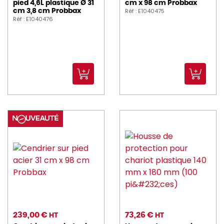
pied 4,6L plastique Ø 31
cm x 98 cm Probbax
Réf : E1040475
cm 3,8 cm Probbax
Réf : E1040476
239,00 €
73,26 €
HT
HT