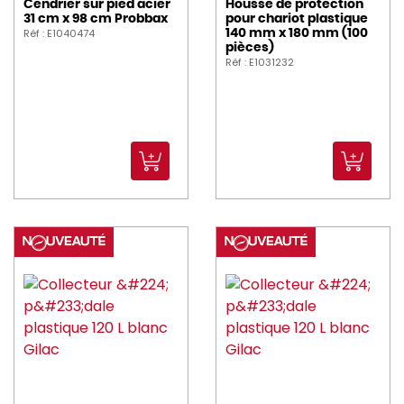
Cendrier sur pied acier
Housse de protection
31 cm x 98 cm Probbax
pour chariot plastique
Réf : E1040474
140 mm x 180 mm (100
pièces)
Réf : E1031232