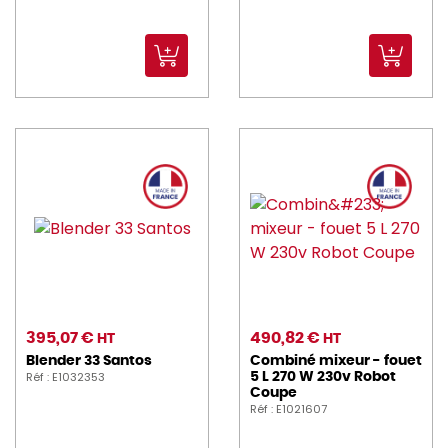
395,07 €
490,82 €
HT
HT
Blender 33 Santos
Combiné mixeur - fouet
Réf : E1032353
5 L 270 W 230v Robot
Coupe
Réf : E1021607