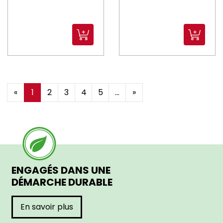
«
1
2
3
4
5
...
»
ENGAGÉS DANS UNE
DÉMARCHE DURABLE
En savoir plus