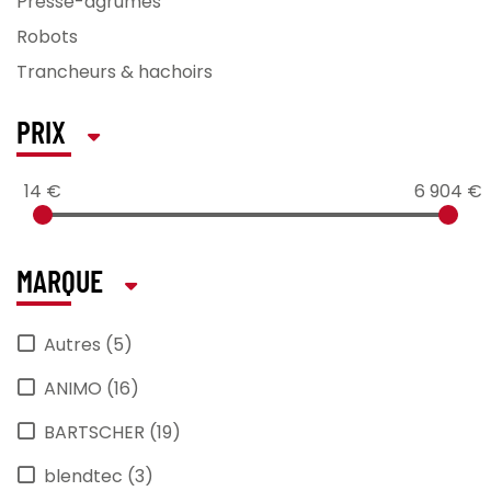
Presse-agrumes
Robots
Trancheurs & hachoirs
PRIX
14 €
6 904 €
MARQUE
Autres (5)
ANIMO (16)
BARTSCHER (19)
blendtec (3)