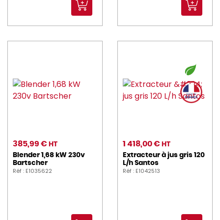
385,99 €
1 418,00 €
HT
HT
Blender 1,68 kW 230v
Extracteur à jus gris 120
Bartscher
L/h Santos
Réf : E1035622
Réf : E1042513