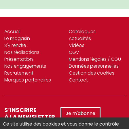
Accueil
Catalogues
Le magasin
Actualités
S'y rendre
Vidéos
Nos réalisations
CGV
Présentation
Mentions légales / CGU
Nos engagements
Données personnelles
Recrutement
Gestion des cookies
Marques partenaires
Contact
S’INSCRIRE
Je m'abonne
À LA NEWSLETTER
Ce site utilise des cookies et vous donne le contrôle