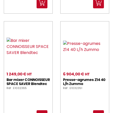
1 249,00 €
6 904,00 €
HT
HT
Bar mixer CONNOISSEUR
Presse-agrumes Z14 40
SPACE SAVER Blendtec
L/h Zummo
Réf : E1032365
Réf : E1032351