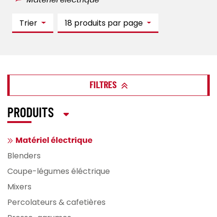
Matériel électrique
Trier
18 produits par page
FILTRES
PRODUITS
Matériel électrique
Blenders
Coupe-légumes éléctrique
Mixers
Percolateurs & cafetières