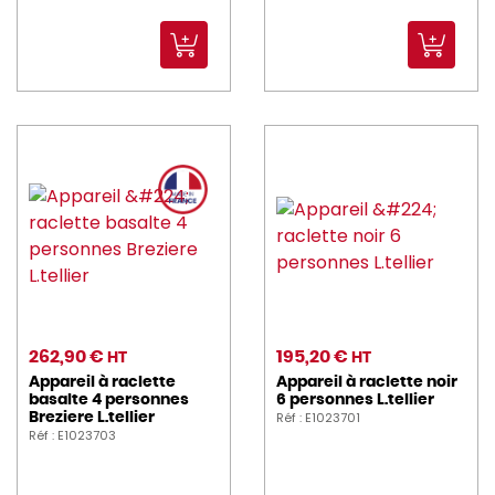
262,90 €
195,20 €
HT
HT
Appareil à raclette
Appareil à raclette noir
basalte 4 personnes
6 personnes L.tellier
Réf : E1023701
Breziere L.tellier
Réf : E1023703