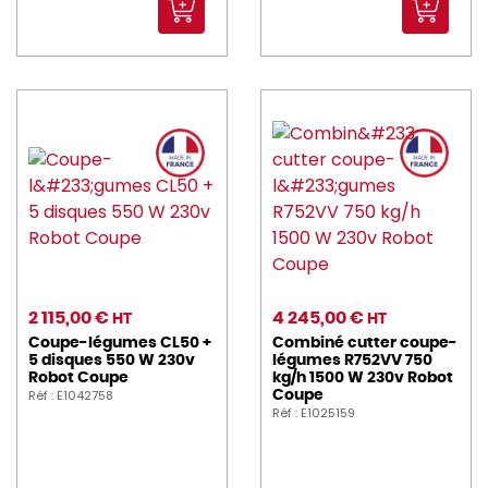
2 115,00 €
4 245,00 €
HT
HT
Coupe-légumes CL50 +
Combiné cutter coupe-
5 disques 550 W 230v
légumes R752VV 750
Robot Coupe
kg/h 1500 W 230v Robot
Réf : E1042758
Coupe
Réf : E1025159