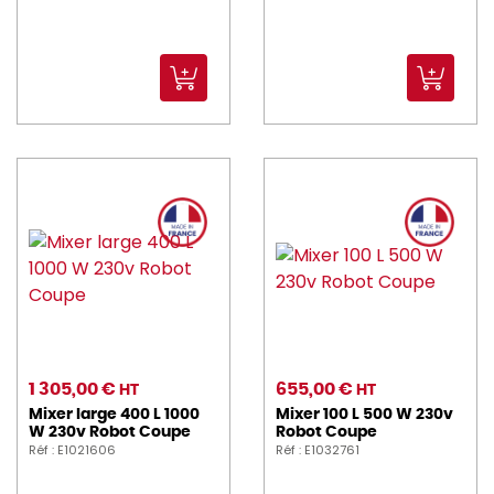
1 305,00 €
655,00 €
HT
HT
Mixer large 400 L 1000
Mixer 100 L 500 W 230v
W 230v Robot Coupe
Robot Coupe
Réf : E1021606
Réf : E1032761