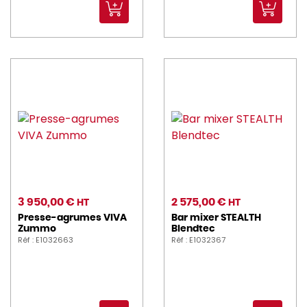
3 950,00 €
2 575,00 €
HT
HT
Presse-agrumes VIVA
Bar mixer STEALTH
Zummo
Blendtec
Réf : E1032663
Réf : E1032367