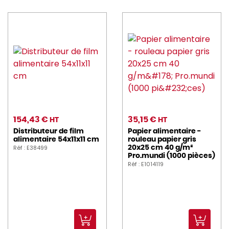
154,43 €
35,15 €
HT
HT
Distributeur de film
Papier alimentaire -
alimentaire 54x11x11 cm
rouleau papier gris
Réf : E38499
20x25 cm 40 g/m²
Pro.mundi (1000 pièces)
Réf : E1014119