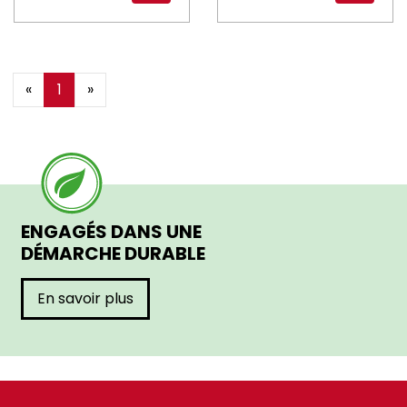
«
1
»
ENGAGÉS DANS UNE
DÉMARCHE DURABLE
En savoir plus