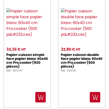
32,36 €
32,80 €
HT
HT
Papier cuisson simple
Papier cuisson double
face papier blanc 60x40
face papier blanc 60x40
cm Pro.cooker (500
cm Pro.cooker (500
pièces)
pièces)
Réf : E50747
Réf : E53141