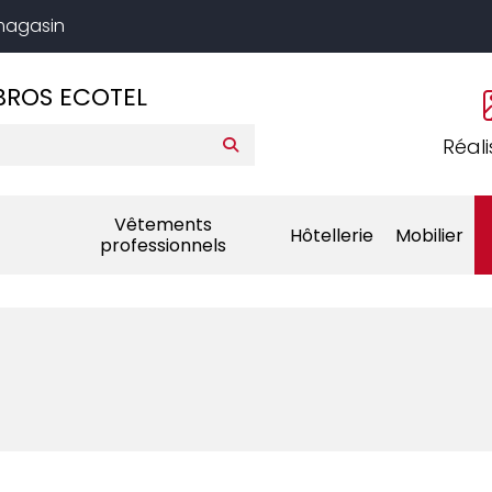
 magasin
BROS ECOTEL
Réali
Vêtements
Hôtellerie
Mobilier
professionnels