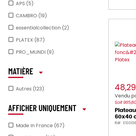
APS (5)
CAMBRO (19)
essentialcollection (2)
PLATEX (87)
PRO_MUNDI (9)
MATIÈRE
48,2
Autres (123)
Vendu pa
Soit 965,8
AFFICHER UNIQUEMENT
Plateau
60x40 c
Réf : E10313
Made In France (67)