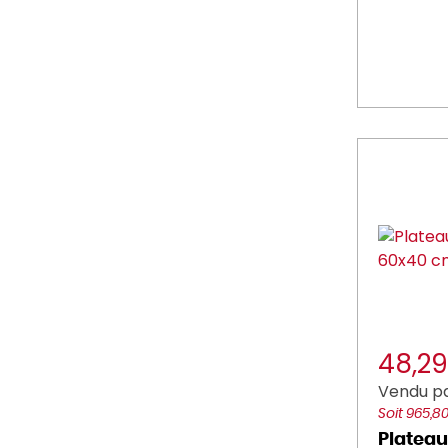
48,2
Vendu pa
Soit 965,8
Plateau