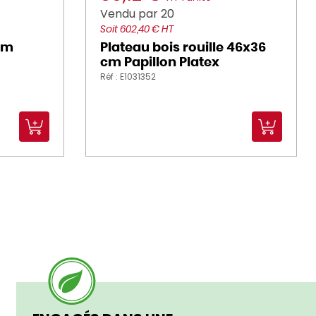
Vendu par 20
Soit 602,40 € HT
cm
Plateau bois rouille 46x36
cm Papillon Platex
Réf : E1031352