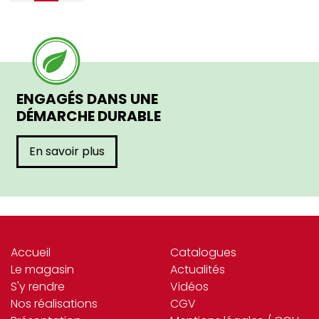
ENGAGÉS DANS UNE
DÉMARCHE DURABLE
En savoir plus
Accueil
Catalogues
Le magasin
Actualités
S'y rendre
Vidéos
Nos réalisations
CGV