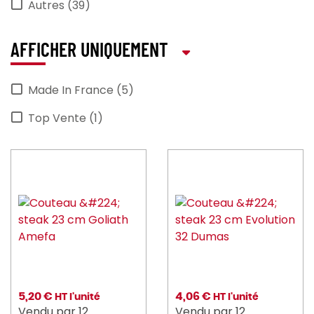
Autres (39)
AFFICHER UNIQUEMENT
Made In France (5)
Top Vente (1)
5,20 €
4,06 €
HT l'unité
HT l'unité
Vendu par 12
Vendu par 12