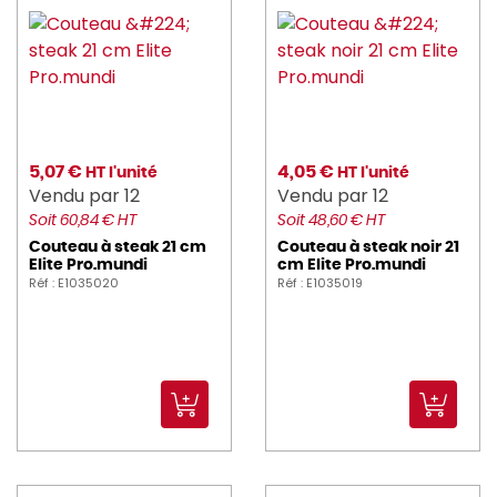
5,07 €
4,05 €
HT l'unité
HT l'unité
Vendu par 12
Vendu par 12
Soit 60,84 € HT
Soit 48,60 € HT
Couteau à steak 21 cm
Couteau à steak noir 21
Elite Pro.mundi
cm Elite Pro.mundi
Réf : E1035020
Réf : E1035019