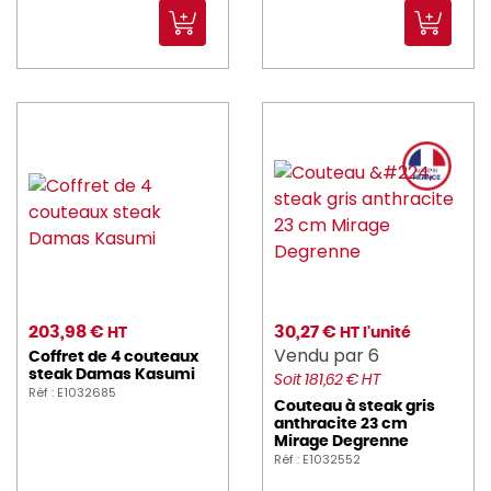
203,98 €
30,27 €
HT
HT l'unité
Vendu par 6
Coffret de 4 couteaux
steak Damas Kasumi
Soit 181,62 € HT
Réf : E1032685
Couteau à steak gris
anthracite 23 cm
Mirage Degrenne
Réf : E1032552