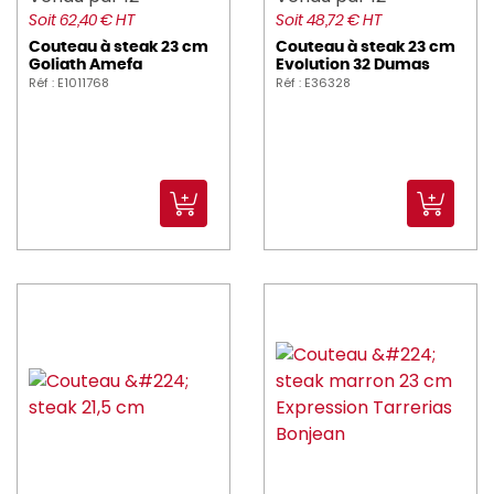
Soit 62,40 € HT
Soit 48,72 € HT
Couteau à steak 23 cm
Couteau à steak 23 cm
Goliath Amefa
Evolution 32 Dumas
Réf : E1011768
Réf : E36328