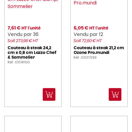
7,61 €
6,05 €
HT l'unité
HT l'unité
Vendu par 36
Vendu par 12
Soit 273,96 € HT
Soit 72,60 € HT
Couteau à steak 24,2
Couteau à steak 21,2 cm
cm x 0,8 cm Lazzo Chef
Ozone Pro.mundi
Réf : E1037299
& Sommelier
Réf : E1018100