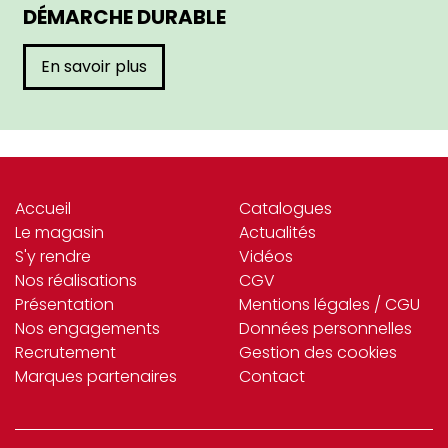
DÉMARCHE DURABLE
En savoir plus
Accueil
Catalogues
Le magasin
Actualités
S'y rendre
Vidéos
Nos réalisations
CGV
Présentation
Mentions légales / CGU
Nos engagements
Données personnelles
Recrutement
Gestion des cookies
Marques partenaires
Contact