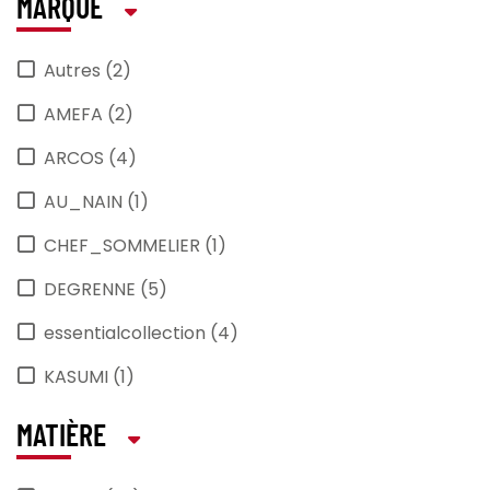
MARQUE
Autres (2)
AMEFA (2)
ARCOS (4)
AU_NAIN (1)
CHEF_SOMMELIER (1)
DEGRENNE (5)
essentialcollection (4)
KASUMI (1)
PRO_MUNDI (17)
MATIÈRE
TARRERIAS_BONJEAN (2)