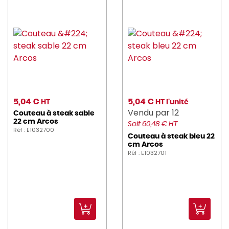
5,04 €
5,04 €
HT
HT l'unité
Vendu par 12
Couteau à steak sable
22 cm Arcos
Soit 60,48 € HT
Réf : E1032700
Couteau à steak bleu 22
cm Arcos
Réf : E1032701