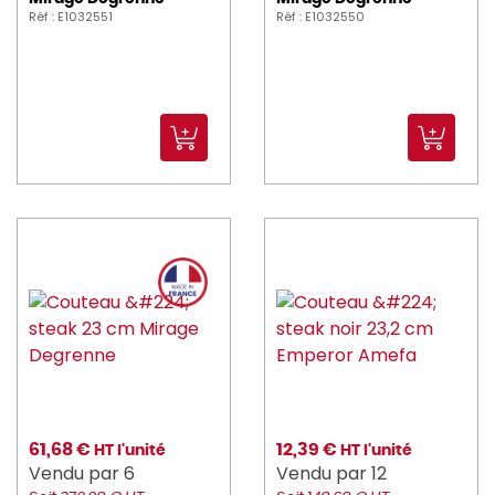
Réf : E1032551
Réf : E1032550
61,68 €
12,39 €
HT l'unité
HT l'unité
Vendu par 6
Vendu par 12