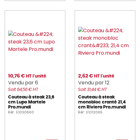
10,76 €
2,62 €
HT l'unité
HT l'unité
Vendu par 6
Vendu par 12
Soit 64,56 € HT
Soit 31,44 € HT
Couteau à steak 23,6
Couteau à steak
cm Lupo Martele
monobloc cranté 21,4
Pro.mundi
cm Riviera Pro.mundi
Réf : E1030660
Réf : E1012065