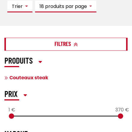
Trier
18 produits par page
FILTRES
PRODUITS
Couteaux steak
PRIX
1 €
370 €