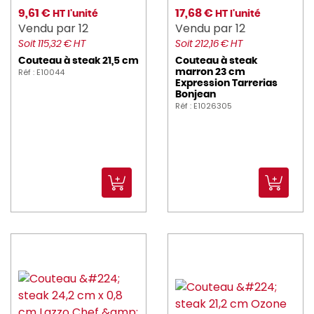
9,61 €
17,68 €
HT l'unité
HT l'unité
Vendu par 12
Vendu par 12
Soit 115,32 € HT
Soit 212,16 € HT
Couteau à steak 21,5 cm
Couteau à steak
Réf : E10044
marron 23 cm
Expression Tarrerias
Bonjean
Réf : E1026305